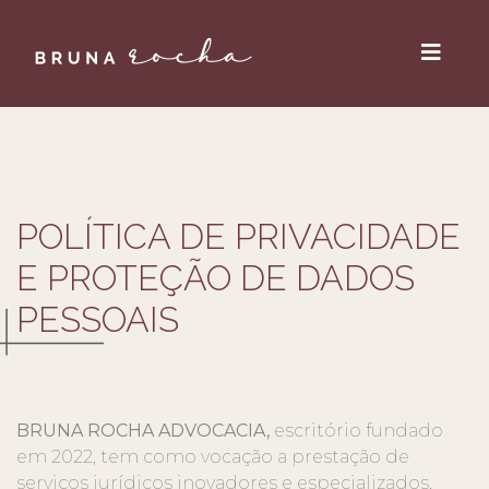
POLÍTICA DE PRIVACIDADE
E PROTEÇÃO DE DADOS
PESSOAIS
BRUNA ROCHA ADVOCACIA,
escritório fundado
em 2022, tem como vocação a prestação de
serviços jurídicos inovadores e especializados,