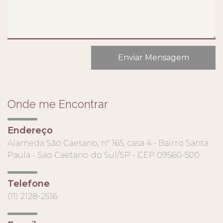
Onde me Encontrar
Endereço
Alameda São Caetano, nº 165, casa 4 - Bairro Santa
Paula - Sao Caetano do Sul/SP - CEP 09560-500
Telefone
(11) 2128-2516